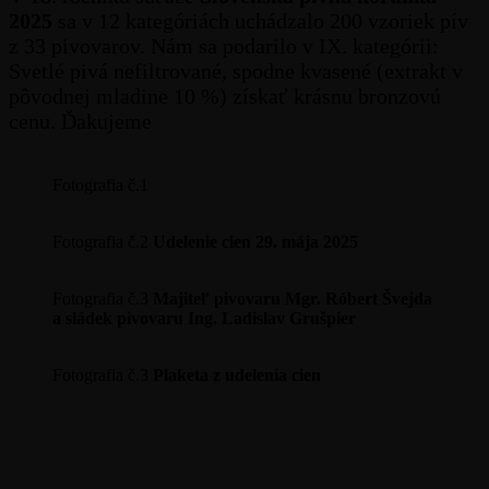
2025
sa v 12 kategóriách uchádzalo 200 vzoriek pív
z 33 pivovarov. Nám sa podarilo v IX. kategórii:
Svetlé pivá nefiltrované, spodne kvasené (extrakt v
pôvodnej mladine 10 %) získať krásnu bronzovú
cenu. Ďakujeme
Fotografia č.1
Fotografia č.2
Udelenie cien 29. mája 2025
Fotografia č.3
Majiteľ pivovaru Mgr. Róbert Švejda
a sládek pivovaru Ing. Ladislav Grušpier
Fotografia č.3
Plaketa z udelenia cien