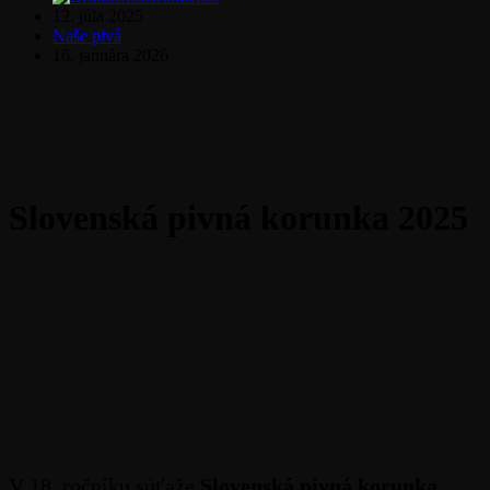
12. júla 2025
Naše pivá
16. januára 2026
Slovenská pivná korunka 2025
V 18. ročníku súťaže
Slovenská pivná korunka