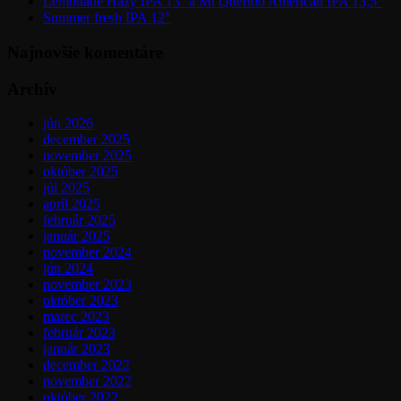
Lemonade Hazy IPA 13° a Mi Querido American IPA 13,5°
Summer fresh IPA 12°
Najnovšie komentáre
Archív
jún 2026
december 2025
november 2025
október 2025
júl 2025
apríl 2025
február 2025
január 2025
november 2024
jún 2024
november 2023
október 2023
marec 2023
február 2023
január 2023
december 2022
november 2022
október 2022